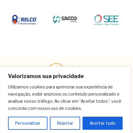
Valorizamos sua privacidade
Utilizamos cookies para aprimorar sua experiência de
navegação, exibir anúncios ou conteúdo personalizado e
Contato
analisar nosso tráfego. Ao clicar em “Aceitar todos”, você
concorda com nosso uso de cookies.
(11) 3259-9213
(11) 3259-8266
Personalizar
Rejeitar
Aceitar tudo
(11) 3120-6348