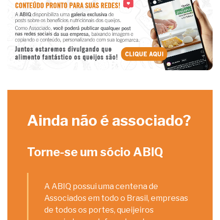
Ainda não é associado?
Torne-se um sócio ABIQ
A ABIQ possui uma centena de
Associados em todo o Brasil, empresas
de todos os portes, queijeiros