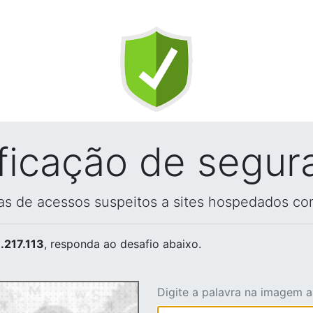
ificação de segur
vas de acessos suspeitos a sites hospedados co
.217.113
, responda ao desafio abaixo.
Digite a palavra na imagem 