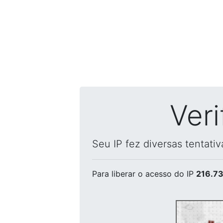
Ver
Seu IP fez diversas tentati
Para liberar o acesso
do IP
216.73