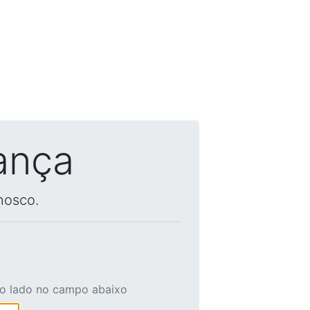
ança
nosco.
ao lado no campo abaixo