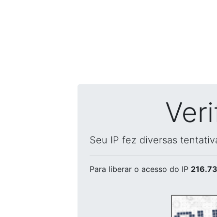
Ver
Seu IP fez diversas tentati
Para liberar o acesso
do IP
216.73