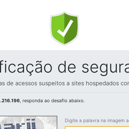
ificação de segur
vas de acessos suspeitos a sites hospedados co
.216.196
, responda ao desafio abaixo.
Digite a palavra na imagem 