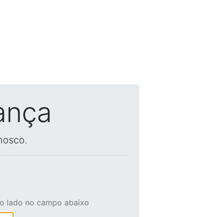
ança
nosco.
ao lado no campo abaixo