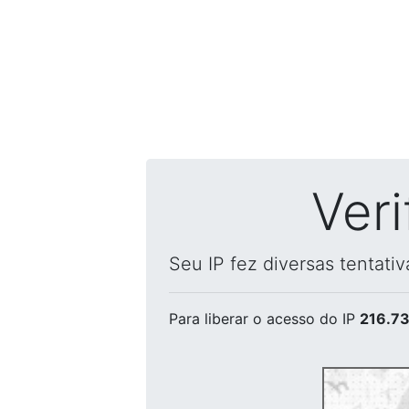
Ver
Seu IP fez diversas tentati
Para liberar o acesso
do IP
216.73