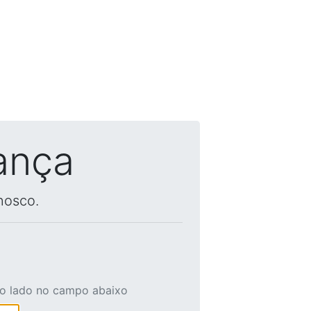
ança
nosco.
ao lado no campo abaixo