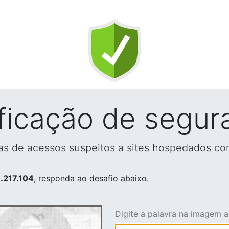
ificação de segur
vas de acessos suspeitos a sites hospedados co
.217.104
, responda ao desafio abaixo.
Digite a palavra na imagem 