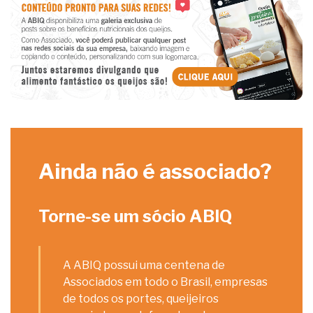
Ainda não é associado?
Torne-se um sócio ABIQ
A ABIQ possui uma centena de
Associados em todo o Brasil, empresas
de todos os portes, queijeiros