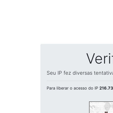
Ver
Seu IP fez diversas tentati
Para liberar o acesso
do IP
216.73