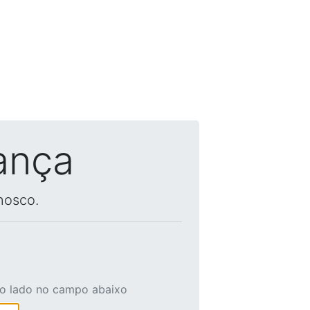
ança
nosco.
ao lado no campo abaixo