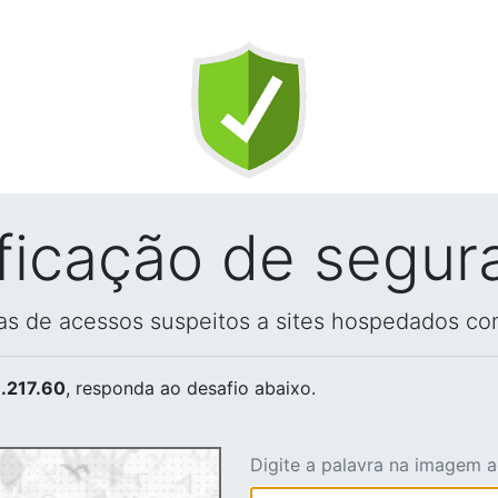
ificação de segur
vas de acessos suspeitos a sites hospedados co
.217.60
, responda ao desafio abaixo.
Digite a palavra na imagem 