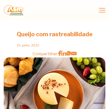
Queijo com rastreabilidade
15, junho, 2022
Compartilhar: