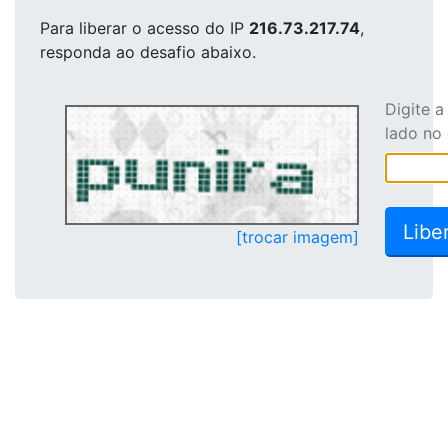
Para liberar o acesso
do IP
216.73.217.74
,
responda ao desafio abaixo.
Digite 
lado no
[trocar imagem]