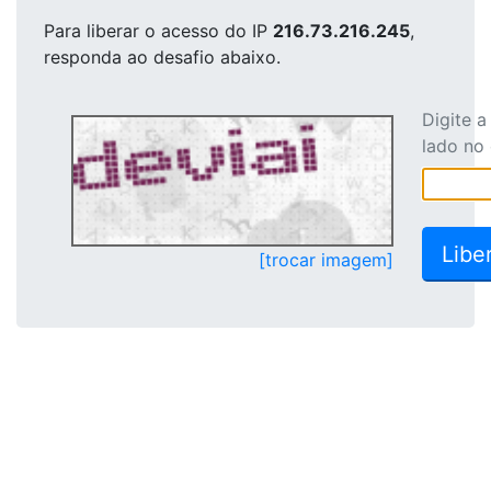
Para liberar o acesso
do IP
216.73.216.245
,
responda ao desafio abaixo.
Digite 
lado no
[trocar imagem]