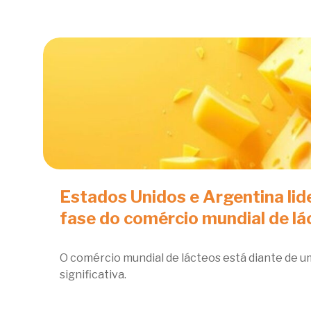
Estados Unidos e Argentina li
fase do comércio mundial de lá
O comércio mundial de lácteos está diante de 
significativa.