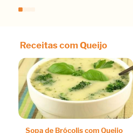
Receitas com Queijo
Sopa de Brócolis com Queijo