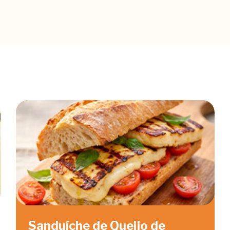
Sanduíche de Queijo de