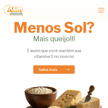
Menos Sol?
Mais queijo!!!
É assim que você mantém sua
vitamina D no inverno
Saiba mais