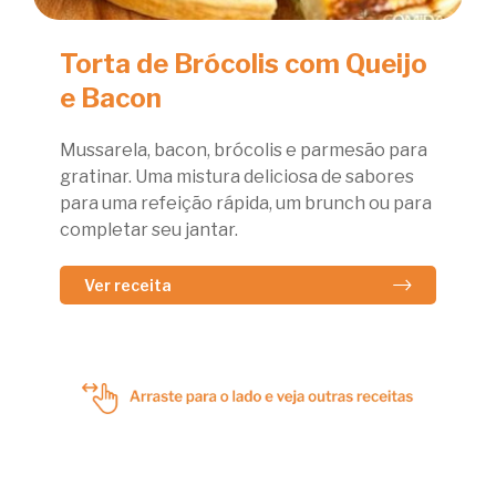
Torta de Brócolis com Queijo
e Bacon
Mussarela, bacon, brócolis e parmesão para
gratinar. Uma mistura deliciosa de sabores
para uma refeição rápida, um brunch ou para
completar seu jantar.
Ver receita