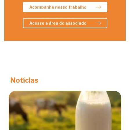
Acompanhe nosso trabalho
Acesse a área do associado
Notícias