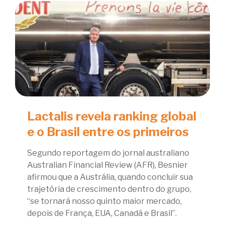
Lactalis revela ranking global
e o Brasil entre os primeiros
Segundo reportagem do jornal australiano
Australian Financial Review (AFR), Besnier
afirmou que a Austrália, quando concluir sua
trajetória de crescimento dentro do grupo,
“se tornará nosso quinto maior mercado,
depois de França, EUA, Canadá e Brasil”.