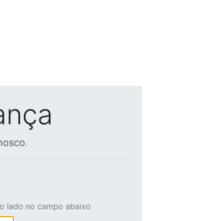
ança
nosco.
ao lado no campo abaixo