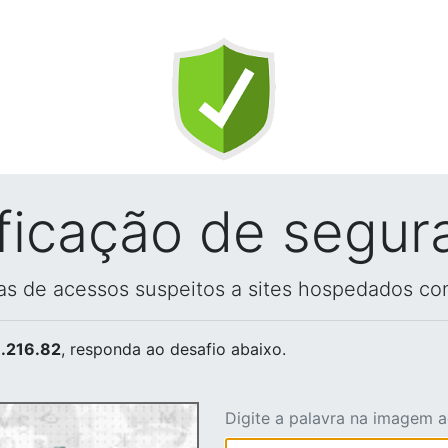
ificação de segur
vas de acessos suspeitos a sites hospedados co
.216.82
, responda ao desafio abaixo.
Digite a palavra na imagem 