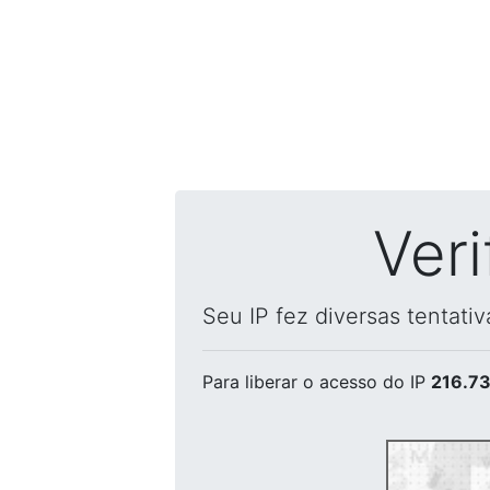
Ver
Seu IP fez diversas tentati
Para liberar o acesso
do IP
216.73