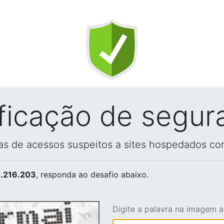
ificação de segur
vas de acessos suspeitos a sites hospedados co
.216.203
, responda ao desafio abaixo.
Digite a palavra na imagem 