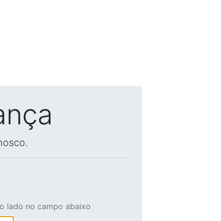
ança
nosco.
ao lado no campo abaixo