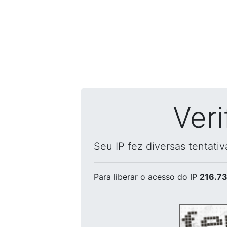
Ver
Seu IP fez diversas tentati
Para liberar o acesso
do IP
216.73