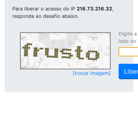
Para liberar o acesso
do IP
216.73.216.32
,
responda ao desafio abaixo.
Digite 
lado no
[trocar imagem]