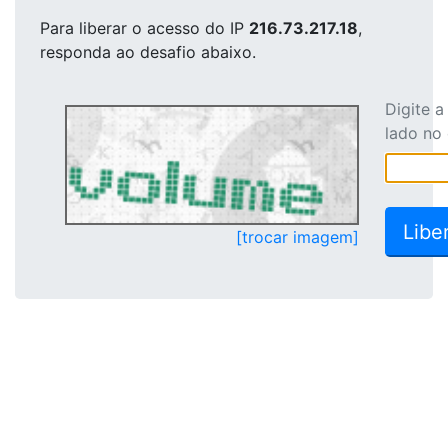
Para liberar o acesso
do IP
216.73.217.18
,
responda ao desafio abaixo.
Digite 
lado no
[trocar imagem]