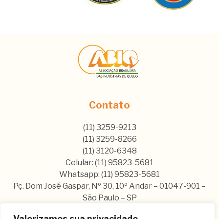
Contato
(11) 3259-9213
(11) 3259-8266
(11) 3120-6348
Celular: (11) 95823-5681
Whatsapp: (11) 95823-5681
Pç. Dom José Gaspar, Nº 30, 10º Andar – 01047-901 –
São Paulo – SP
Valorizamos sua privacidade