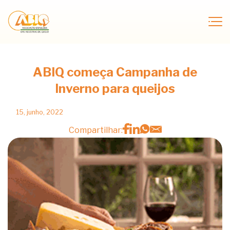
ABIQ começa Campanha de
Inverno para queijos
15, junho, 2022
Compartilhar: