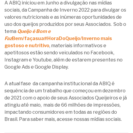
A ABIQ iniciou em Junho a divulgação nas mídias
sociais, da Campanha de Inverno 2022 para divulgar os
valores nutricionais e as inúmeras oportunidades de
uso dos queijos produzidos por seus Associados. Sob o
tema
Queijo é Bom e
Faz
Bem/façasua#HoraDoQueijo/Inverno mais
gostoso e nutritivo
, materiais informativos e
apetitosos estão sendo veiculados no Facebook,
Instagram e Youtube, além de estarem presentes no
Google Ads e Google Display.
A atual fase da campanha institucional da ABIQ é
sequência de um trabalho que começou em dezembro
de 2021 com o apoio de seus Associados Queijeiros e já
atingiu até maio, mais de 66 milhões de impressões,
impactando consumidores em todas as regiões do
Brasil. Para saber mais, acesse nossas mídias sociais.