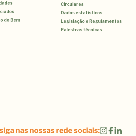
idades
Circulares
ciados
Dados estatísticos
jo do Bem
Legislação e Regulamentos
Palestras técnicas
siga nas nossas rede sociais: