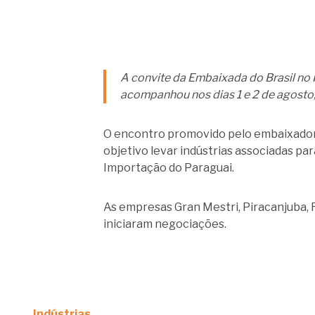
A convite da Embaixada do Brasil no P
acompanhou nos dias 1 e 2 de agosto,
O encontro promovido pelo embaixador 
objetivo levar indústrias associadas 
Importação do Paraguai.
As empresas Gran Mestri, Piracanjuba, R
iniciaram negociações.
Indústrias