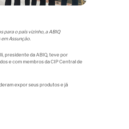
s para o país vizinho, a ABIQ
s em Assunção.
, presidente da ABIQ, teve por
ados e com membros da CIP Central de
puderam expor seus produtos e já