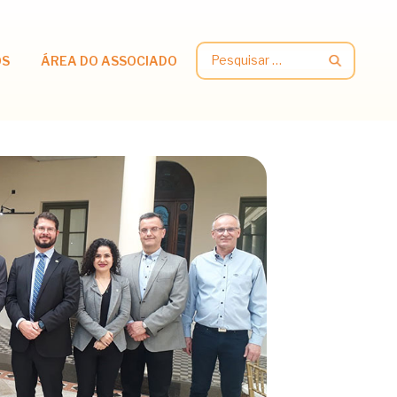
Pesquisar
OS
ÁREA DO ASSOCIADO
por: