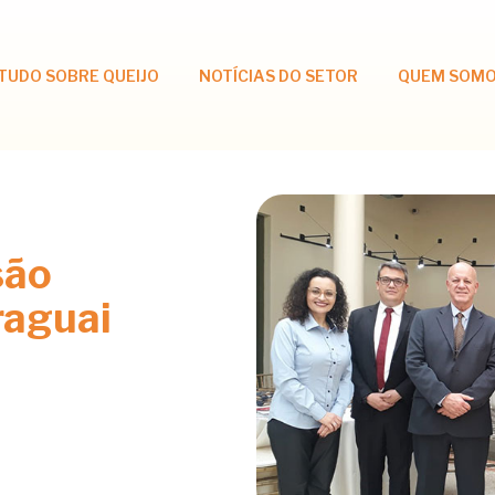
TUDO SOBRE QUEIJO
NOTÍCIAS DO SETOR
QUEM SOM
são
raguai