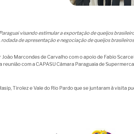
araguai visando estimular a exportação de queijos brasileiro
 rodada de apresentação e negociação de queijos brasileiro
João Marcondes de Carvalho com o apoio de Fabio Scarcelli
para reunião com a CAPASU Câmara Paraguaia de Supermerc
asip, Tirolez e Vale do Rio Pardo que se juntaram à visita 