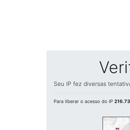
Ver
Seu IP fez diversas tentati
Para liberar o acesso
do IP
216.73