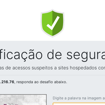
ificação de segur
vas de acessos suspeitos a sites hospedados co
.216.76
, responda ao desafio abaixo.
Digite a palavra na imagem 