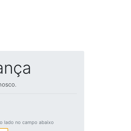
ança
nosco.
ao lado no campo abaixo