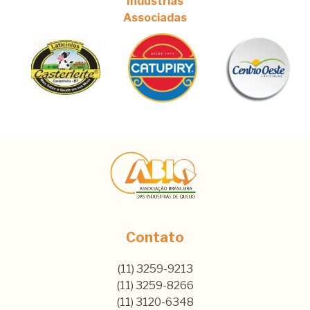
Indústrias
Associadas
Contato
(11) 3259-9213
(11) 3259-8266
(11) 3120-6348