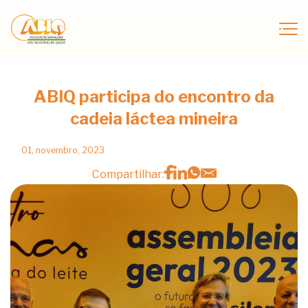
ABIQ participa do encontro da
cadeia láctea mineira
01, novembro, 2023
Compartilhar: