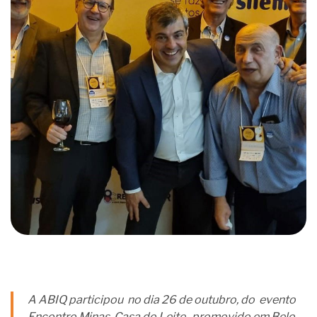
A ABIQ participou no dia 26 de outubro, do evento
Encontro Minas, Casa do Leite, promovido em Belo