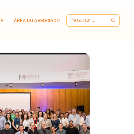
Pesquisar
OS
ÁREA DO ASSOCIADO
por: