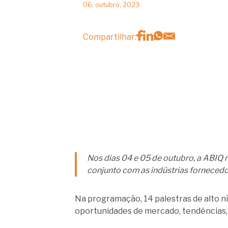
06, outubro, 2023
Compartilhar:
Nos dias 04 e 05 de outubro, a ABIQ 
conjunto com as indústrias fornecedo
Na programação, 14 palestras de alto n
oportunidades de mercado, tendências, 