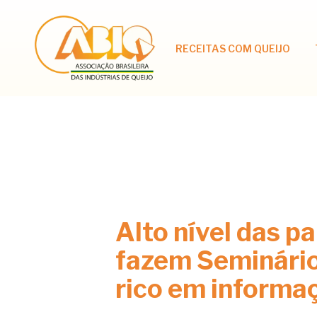
RECEITAS COM QUEIJO
Alto nível das pa
fazem Seminário
rico em informa