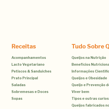
Receitas
Tudo Sobre Q
Acompanhamentos
Queijos na Nutrição
Lacto Vegetariano
Benefícios Nutriciona
Petiscos & Sanduiches
Informações Científi
Prato Principal
Queijos e Obesidade
Saladas
Queijo e Prevenção 
Sobremesas e Doces
Viver bem
Sopas
Tipos e outras curio
Queijos fabricados no