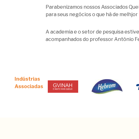
Parabenizamos nossos Associados Queij
para seus negócios o que há de melhjor 
A academia e o setor de pesquisa estiv
acompanhados do professor Antônio Fer
Indústrias
Associadas