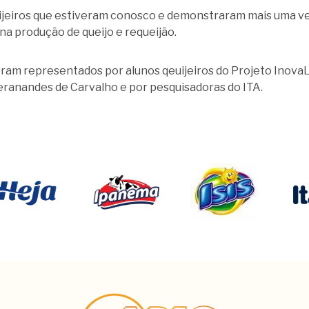
eiros que estiveram conosco e demonstraram mais uma vez 
na produção de queijo e requeijão.
eram representados por alunos qeuijeiros do Projeto InovaL
anandes de Carvalho e por pesquisadoras do ITA.