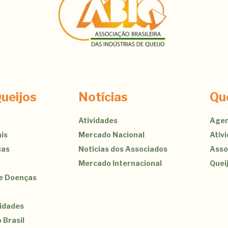
ueijos
Notícias
Qu
Atividades
Agen
is
Mercado Nacional
Ativ
cas
Notícias dos Associados
Asso
Mercado Internacional
Quei
de Doenças
sidades
 Brasil