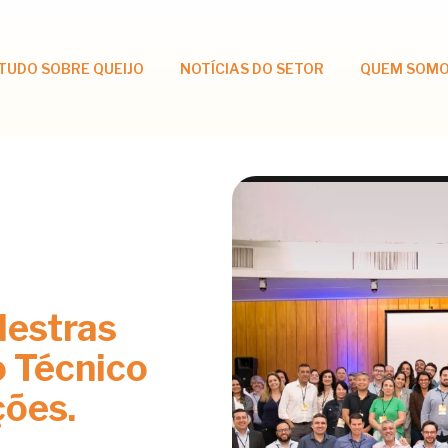
TUDO SOBRE QUEIJO
NOTÍCIAS DO SETOR
QUEM SOM
lestras
 Técnico
ções.