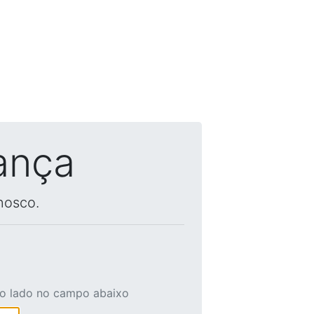
ança
nosco.
ao lado no campo abaixo