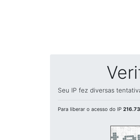
Ver
Seu IP fez diversas tentati
Para liberar o acesso
do IP
216.73