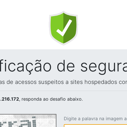
ificação de segur
vas de acessos suspeitos a sites hospedados co
.216.172
, responda ao desafio abaixo.
Digite a palavra na imagem 