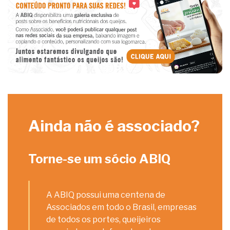
Ainda não é associado?
Torne-se um sócio ABIQ
A ABIQ possui uma centena de
Associados em todo o Brasil, empresas
de todos os portes, queijeiros