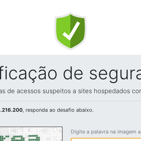
ificação de segur
vas de acessos suspeitos a sites hospedados co
.216.200
, responda ao desafio abaixo.
Digite a palavra na imagem 