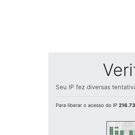
Ver
Seu IP fez diversas tentati
Para liberar o acesso
do IP
216.73