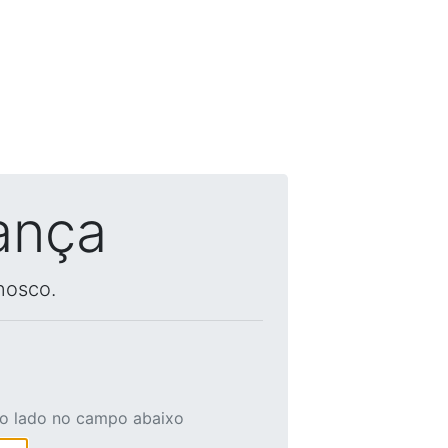
ança
nosco.
ao lado no campo abaixo