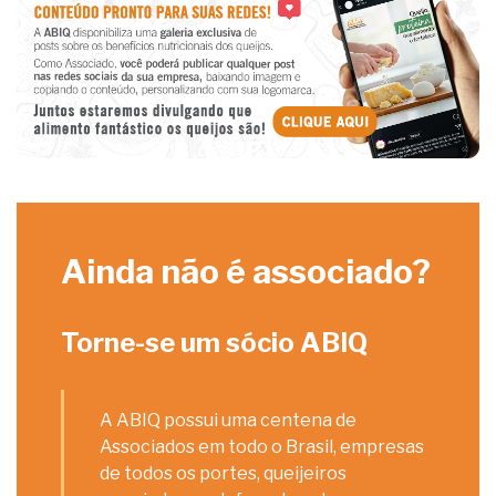
Ainda não é associado?
Torne-se um sócio ABIQ
A ABIQ possui uma centena de
Associados em todo o Brasil, empresas
de todos os portes, queijeiros