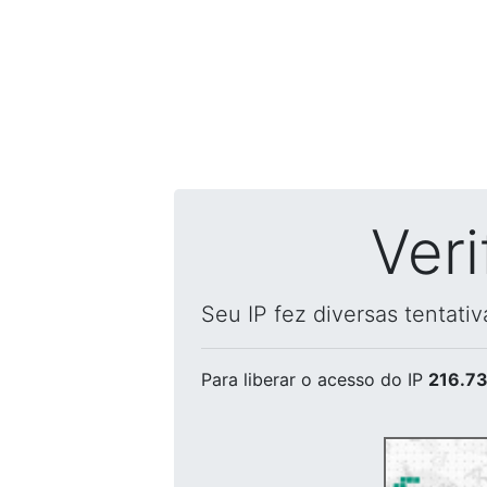
Ver
Seu IP fez diversas tentati
Para liberar o acesso
do IP
216.73