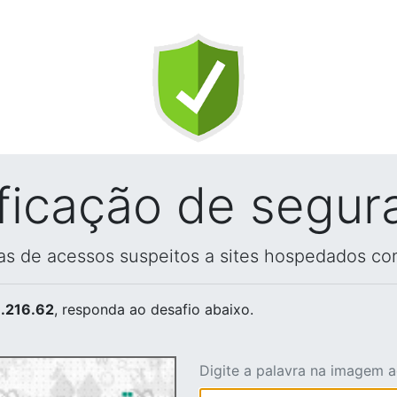
ificação de segur
vas de acessos suspeitos a sites hospedados co
.216.62
, responda ao desafio abaixo.
Digite a palavra na imagem 