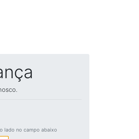
ança
nosco.
ao lado no campo abaixo