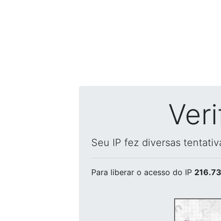
Ver
Seu IP fez diversas tentati
Para liberar o acesso
do IP
216.73