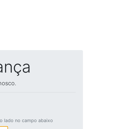
ança
nosco.
ao lado no campo abaixo