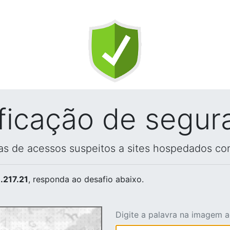
ificação de segur
vas de acessos suspeitos a sites hospedados co
.217.21
, responda ao desafio abaixo.
Digite a palavra na imagem 