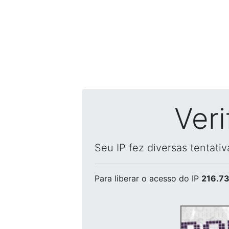
Ver
Seu IP fez diversas tentati
Para liberar o acesso
do IP
216.73