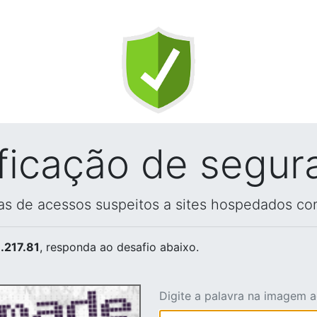
ificação de segur
vas de acessos suspeitos a sites hospedados co
.217.81
, responda ao desafio abaixo.
Digite a palavra na imagem 