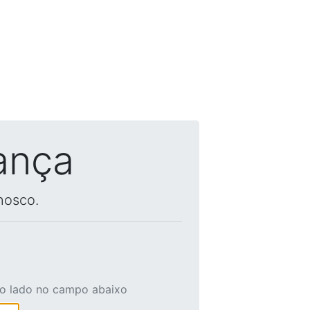
ança
nosco.
ao lado no campo abaixo