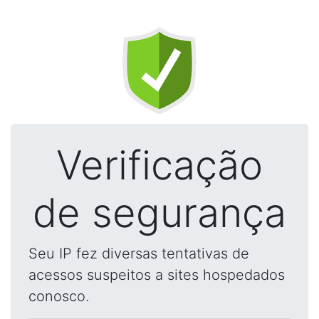
Verificação
de segurança
Seu IP fez diversas tentativas de
acessos suspeitos a sites hospedados
conosco.