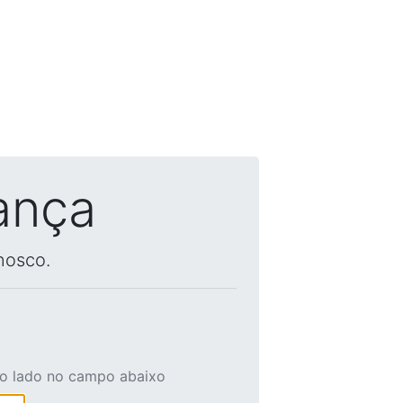
ança
nosco.
ao lado no campo abaixo