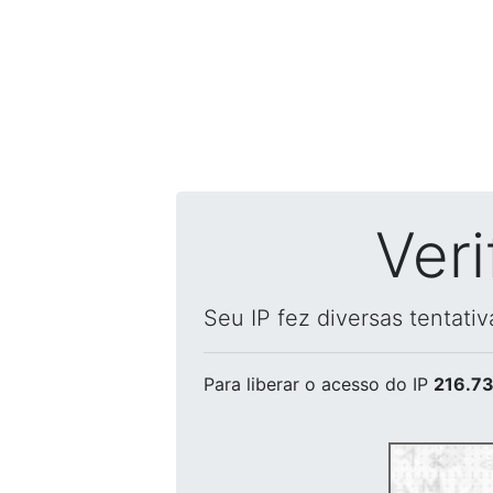
Ver
Seu IP fez diversas tentati
Para liberar o acesso
do IP
216.73