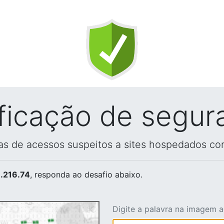
ificação de segur
vas de acessos suspeitos a sites hospedados co
.216.74
, responda ao desafio abaixo.
Digite a palavra na imagem 