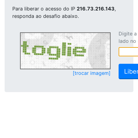
Para liberar o acesso
do IP
216.73.216.143
,
responda ao desafio abaixo.
Digite 
lado no
[trocar imagem]