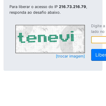
Para liberar o acesso
do IP
216.73.216.79
,
responda ao desafio abaixo.
Digite 
lado no
[trocar imagem]