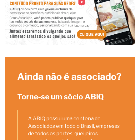
Ainda não é associado?
Torne-se um sócio ABIQ
A ABIQ possui uma centena de
Associados em todo o Brasil, empresas
de todos os portes, queijeiros