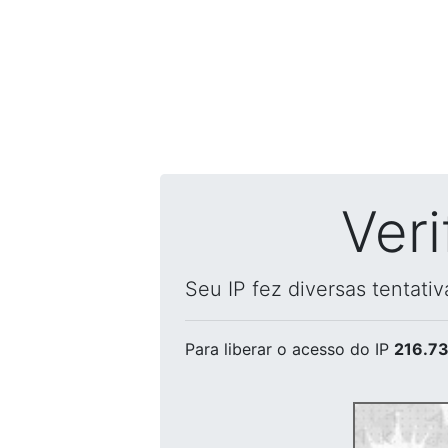
Ver
Seu IP fez diversas tentati
Para liberar o acesso
do IP
216.73