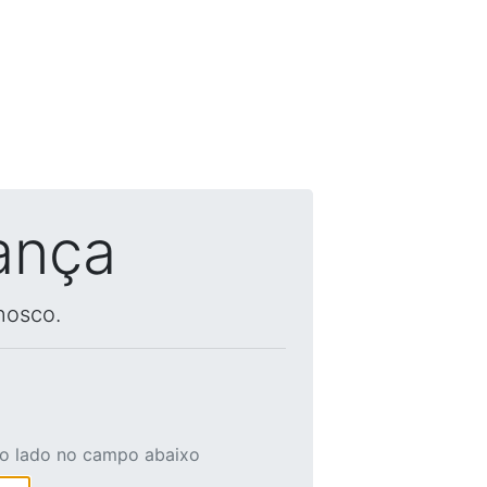
ança
nosco.
ao lado no campo abaixo