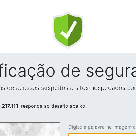
ificação de segur
vas de acessos suspeitos a sites hospedados co
.217.111
, responda ao desafio abaixo.
Digite a palavra na imagem 