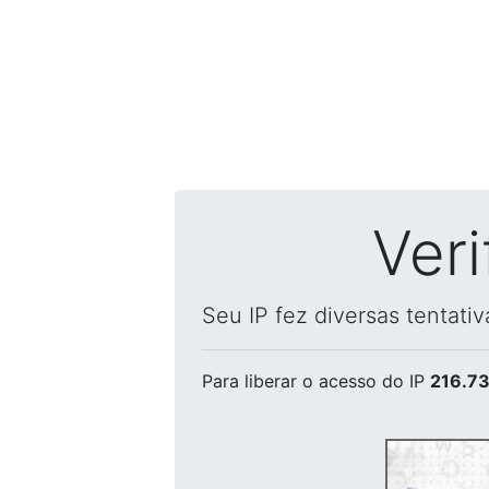
Ver
Seu IP fez diversas tentati
Para liberar o acesso
do IP
216.73