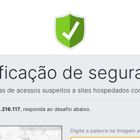
ificação de segur
vas de acessos suspeitos a sites hospedados co
.216.117
, responda ao desafio abaixo.
Digite a palavra na imagem 