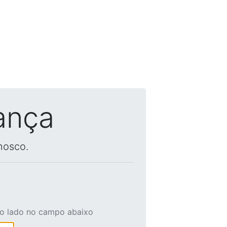
ança
nosco.
ao lado no campo abaixo