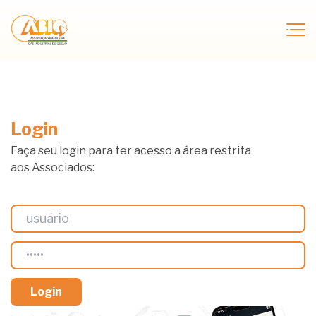
Login
Faça seu login para ter acesso a área restrita
aos Associados: