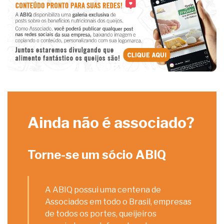
Ainda não é associado?
Torne-se um sócio ABIQ
A ABIQ possui uma centena de
Associados em todo o Brasil, empresas
de todos os portes, queijeiros