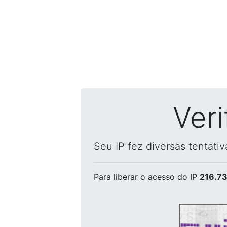
Ver
Seu IP fez diversas tentati
Para liberar o acesso
do IP
216.73