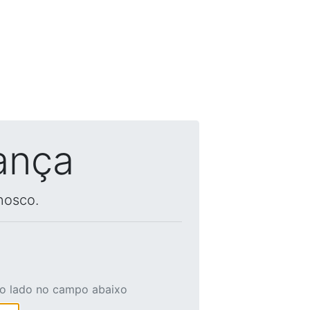
ança
nosco.
ao lado no campo abaixo