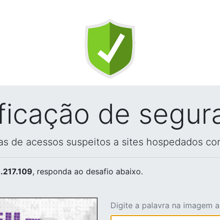
ificação de segur
vas de acessos suspeitos a sites hospedados co
.217.109
, responda ao desafio abaixo.
Digite a palavra na imagem 