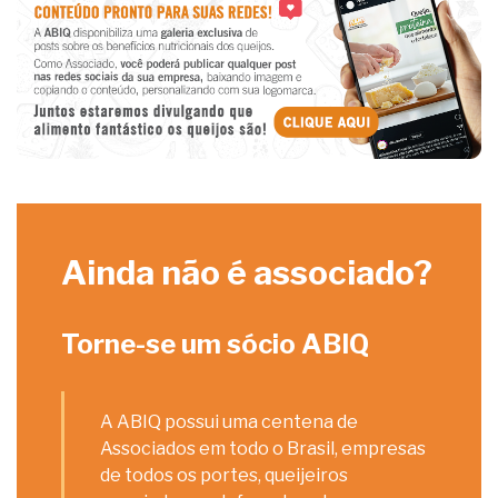
Ainda não é associado?
Torne-se um sócio ABIQ
A ABIQ possui uma centena de
Associados em todo o Brasil, empresas
de todos os portes, queijeiros