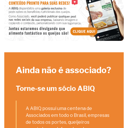
Ainda não é associado?
Torne-se um sócio ABIQ
A ABIQ possui uma centena de
Associados em todo o Brasil, empresas
de todos os portes, queijeiros