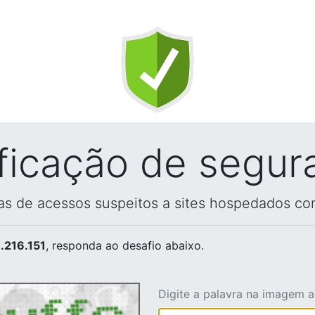
ificação de segur
vas de acessos suspeitos a sites hospedados co
.216.151
, responda ao desafio abaixo.
Digite a palavra na imagem 