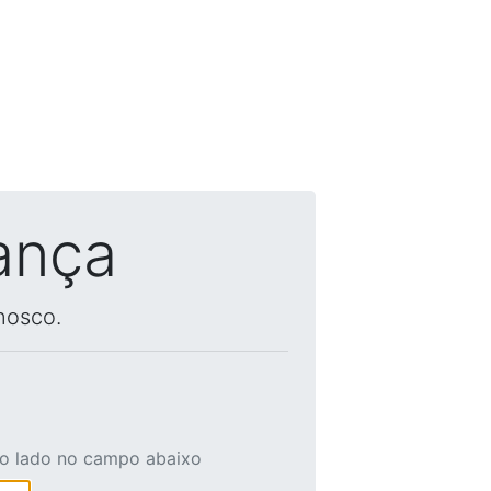
ança
nosco.
ao lado no campo abaixo