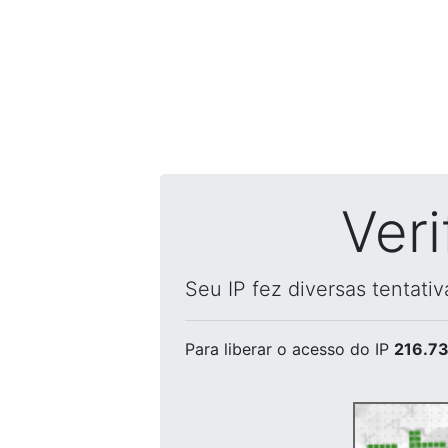
Ver
Seu IP fez diversas tentati
Para liberar o acesso
do IP
216.73