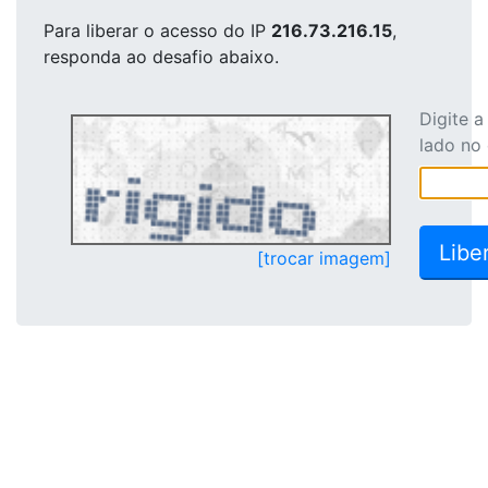
Para liberar o acesso
do IP
216.73.216.15
,
responda ao desafio abaixo.
Digite 
lado no
[trocar imagem]