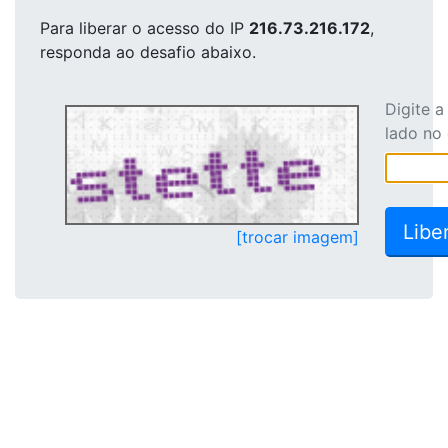
Para liberar o acesso
do IP
216.73.216.172
,
responda ao desafio abaixo.
Digite 
lado no
[trocar imagem]