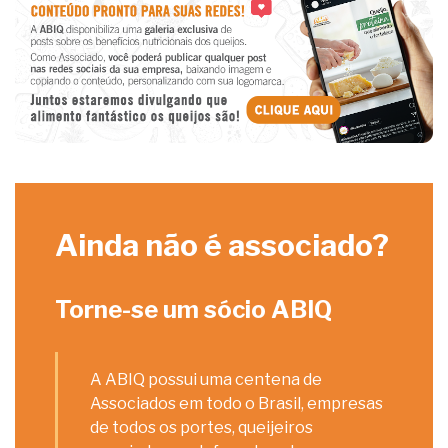
Ainda não é associado?
Torne-se um sócio ABIQ
A ABIQ possui uma centena de
Associados em todo o Brasil, empresas
de todos os portes, queijeiros