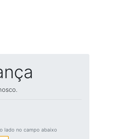
ança
nosco.
ao lado no campo abaixo