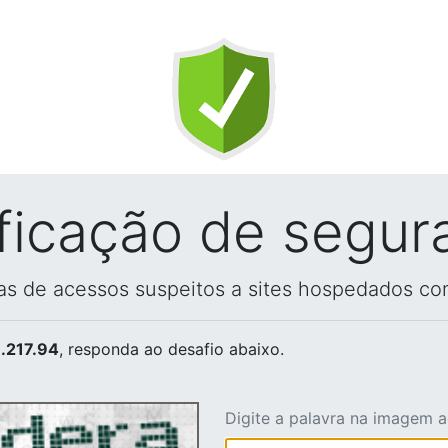
ificação de segur
vas de acessos suspeitos a sites hospedados co
.217.94
, responda ao desafio abaixo.
Digite a palavra na imagem 