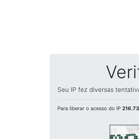
Ver
Seu IP fez diversas tentati
Para liberar o acesso
do IP
216.73