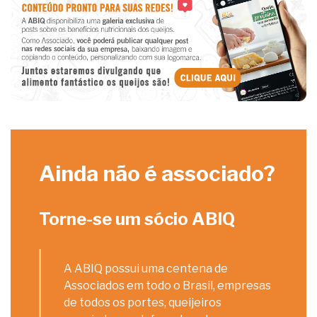
Ainda não é associado?
Torne-se um sócio ABIQ
A ABIQ possui uma centena de
Associados em todo o Brasil, empresas
de todos os portes, queijeiros