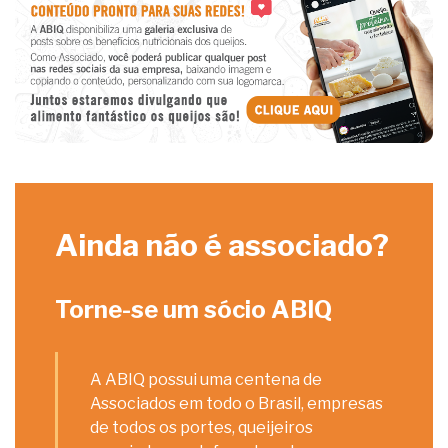
Ainda não é associado?
Torne-se um sócio ABIQ
A ABIQ possui uma centena de
Associados em todo o Brasil, empresas
de todos os portes, queijeiros