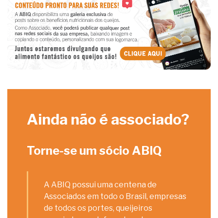
Ainda não é associado?
Torne-se um sócio ABIQ
A ABIQ possui uma centena de
Associados em todo o Brasil, empresas
de todos os portes, queijeiros