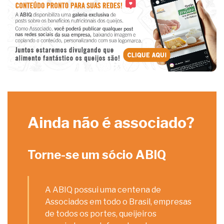
Ainda não é associado?
Torne-se um sócio ABIQ
A ABIQ possui uma centena de
Associados em todo o Brasil, empresas
de todos os portes, queijeiros