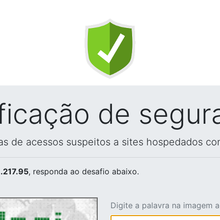
ificação de segur
vas de acessos suspeitos a sites hospedados co
.217.95
, responda ao desafio abaixo.
Digite a palavra na imagem 