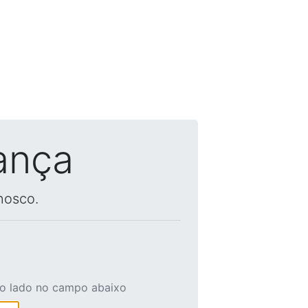
ança
nosco.
ao lado no campo abaixo