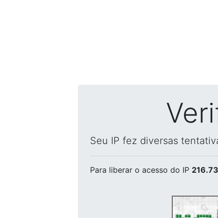
Ver
Seu IP fez diversas tentati
Para liberar o acesso
do IP
216.73