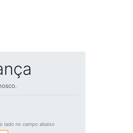
ança
nosco.
ao lado no campo abaixo