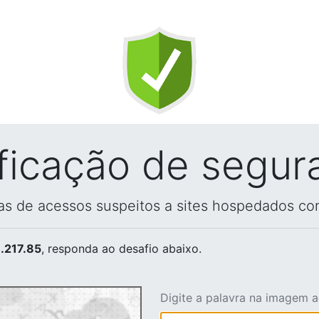
ificação de segur
vas de acessos suspeitos a sites hospedados co
.217.85
, responda ao desafio abaixo.
Digite a palavra na imagem 