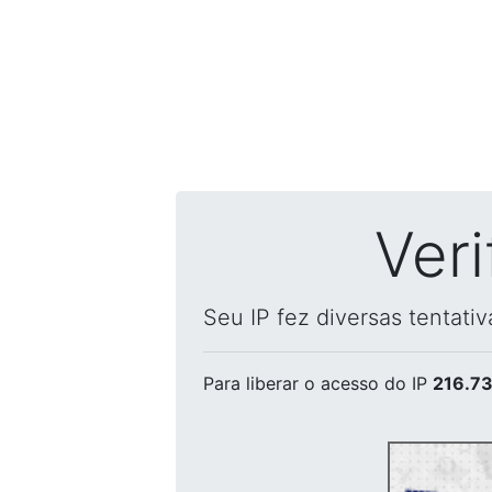
Ver
Seu IP fez diversas tentati
Para liberar o acesso
do IP
216.73