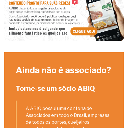
Ainda não é associado?
Torne-se um sócio ABIQ
A ABIQ possui uma centena de
Associados em todo o Brasil, empresas
de todos os portes, queijeiros